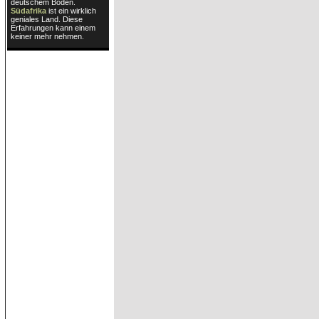
deutschem Boden.
Südafrika
ist ein wirklich
geniales Land. Diese
Erfahrungen kann einem
keiner mehr nehmen.