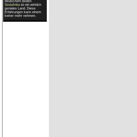
deutschem Boden.
Südafrika
ist ein wirklich
geniales Land. Diese
Erfahrungen kann einem
keiner mehr nehmen.