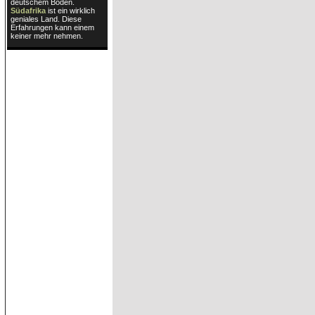
deutschem Boden.
Südafrika
ist ein wirklich
geniales Land. Diese
Erfahrungen kann einem
keiner mehr nehmen.