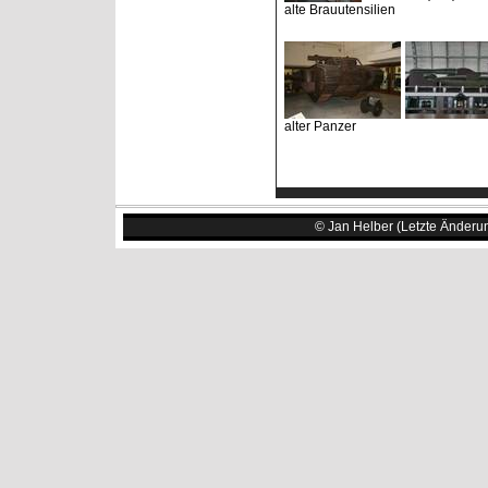
alte Brauutensilien
alter Panzer
© Jan Helber (Letzte Änderu