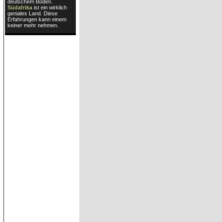
deutschem Boden.
Südafrika
ist ein wirklich
geniales Land. Diese
Erfahrungen kann einem
keiner mehr nehmen.