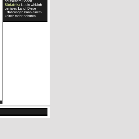
deutschem Boden.
Südafrika
ist ein wirklich
geniales Land. Diese
Erfahrungen kann einem
keiner mehr nehmen.