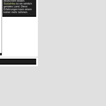
deutschem Boden.
Südafrika
ist ein wirklich
geniales Land. Diese
Erfahrungen kann einem
keiner mehr nehmen.