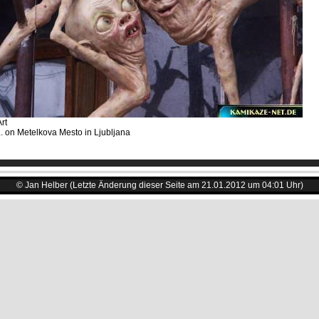
rt
... on Metelkova Mesto in Ljubljana
© Jan Helber (Letzte Änderung dieser Seite am 21.01.2012 um 04:01 Uhr)