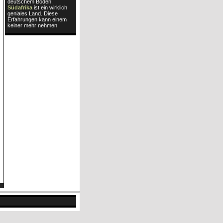
deutschem Boden.
Südafrika
ist ein wirklich
geniales Land. Diese
Erfahrungen kann einem
keiner mehr nehmen.